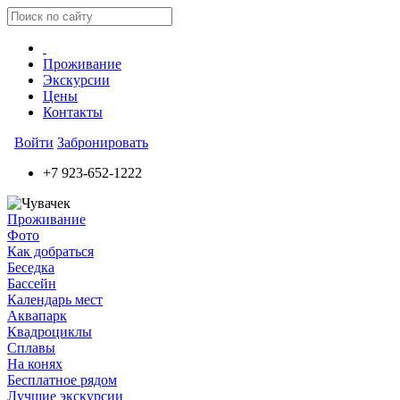
Проживание
Экскурсии
Цены
Контакты
Войти
Забронировать
+7 923-652-1222
Проживание
Фото
Как добраться
Беседка
Бассейн
Календарь мест
Аквапарк
Квадроциклы
Сплавы
На конях
Бесплатное рядом
Лучшие экскурсии