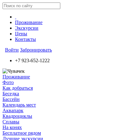
Проживание
Экскурсии
Цены
Контакты
Войти
Забронировать
+7 923-652-1222
Проживание
Фото
Как добраться
Беседка
Бассейн
Календарь мест
Аквапарк
Квадроциклы
Сплавы
На конях
Бесплатное рядом
Лучшие экскурсии